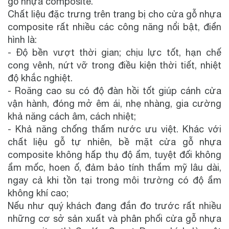
gỗ nhựa composite.
Chất liệu đặc trưng trên trang bị cho cửa gỗ nhựa
composite rất nhiều các công năng nổi bật, điển
hình là:
- Độ bền vượt thời gian; chịu lực tốt, hạn chế
cong vênh, nứt vỡ trong điều kiện thời tiết, nhiệt
độ khắc nghiệt.
- Roăng cao su có độ đàn hồi tốt giúp cánh cửa
vận hành, đóng mở êm ái, nhẹ nhàng, gia cường
khả năng cách âm, cách nhiệt;
- Khả năng chống thấm nước ưu việt. Khác với
chất liệu gỗ tự nhiên, bề mặt cửa gỗ nhựa
composite không hấp thụ độ ẩm, tuyệt đối không
ẩm mốc, hoen ố, đảm bảo tính thẩm mỹ lâu dài,
ngay cả khi tồn tại trong môi trường có độ ẩm
không khí cao;
Nếu như quý khách đang đắn đo trước rất nhiều
những cơ sở sản xuất và phân phối cửa gỗ nhựa