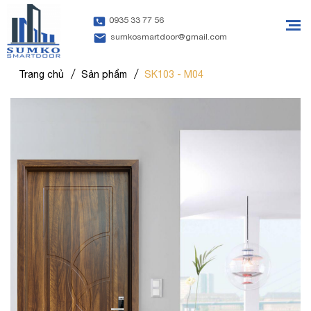
0935 33 77 56
sumkosmartdoor@gmail.com
Trang chủ
Sản phẩm
SK103 - M04