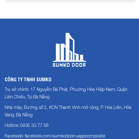
CÔNG TY TNHH SUMKO
Trụ sở chính: 17 Nguyễn Bá Phát, Phường Hòa Hiệp Nam, Quận
Liên Chiểu, Tp Đà Nẵng
Nhà máy: Đường số 2, KCN Thanh Vinh mở rộng, P. Hòa Liên, Hòa
Vang, Đà Nẵng
Hotline: 0935 33 77 56
Facebook: facebook.com/sumkodoorcuagocomposite