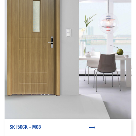
SK150CK - M08