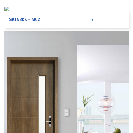
SK153CK - M02