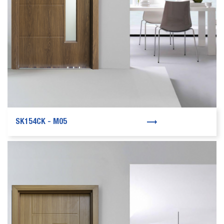
SK154CK - M05