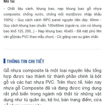
Mô tả:
- Chất liệu cánh, khung bao, nẹp khung bao gỗ nhựa
composite, chống nước, chống mối mọt(Được nhập khẩu
100%) - Quy cách cánh WPC panel nguyên tấm dày: 40mm -
Quy cách khung bao chuẩn: 100x40mm (ngoài ra, còn có khung
bao khổ 125, 200,...) - Nẹp khung bao: 45x65 - Bề mặt phủ film
vân gỗ(màu PVC theo mẫu chọn) - Có giăng cao su giảm chấn
THÔNG TIN CHI TIẾT
Gỗ nhựa composite là một loại nguyên liệu tổng
hợp được tạo thành từ thành phần chính là bột
gỗ và các hạt nhựa PVC. Trên thực tế, hiện nay
nhựa gỗ Composite đã và đang được ứng dụng
rất phổ biến trong ngành nội thất từ những vật
dụng như tủ quần áo, kệ tivi, bàn trang điểm, cửa