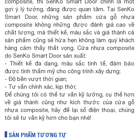
composite, thì SenKo Smart Door chính là một
gợi ý lý tưởng, đáng được quan tâm. Tại SenKo
Smart Door, những sản phẩm cửa gỗ nhựa
composite không những được đánh giá cao về
chất lượng, mà thiết kế, màu sắc và giá thành cả
sản phẩm cũng sẽ hứa hẹn không làm quý khách
hàng cảm thấy thất vọng. Cửa nhựa composite
do SenKo Smart Door sản xuất:
- Thiết kế đa dạng, màu sắc tinh tế, đảm bảo
được tính thẩm mỹ cho công trình xây dựng;
- Độ bền vượt thời gian;
- Tư vấn chính xác, kịp thời;
Để chúng tôi có thể tư vấn kỹ lưỡng, cụ thể hơn
về giá thành cũng như kích thước của cửa gỗ
nhựa composite, hãy để lại số điện thoại, chúng
tôi sẽ tư vấn kỹ hơn cho bạn nhé!
SẢN PHẨM TƯƠNG TỰ