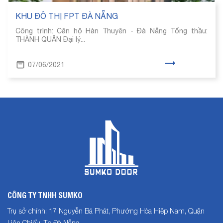
KHU ĐÔ THỊ FPT ĐÀ NẴNG
Công trình: Căn hộ Hàn Thuyên - Đà Nẵng Tổng thầu:
THÀNH QUÂN Đại lý...
07/06/2021
CÔNG TY TNHH SUMKO
Trụ sở chính: 17 Nguyễn Bá Phát, Phường Hòa Hiệp Nam, Quận
Liên Chiểu, Tp Đà Nẵng