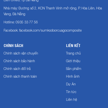
Nhà máy: Đường số 2, KCN Thanh Vinh mở rộng, P. Hòa Liên, Hòa
Vang, Đà Nẵng
Hotline: 0935 33 77 56
Facebook: facebook.com/sumkodoorcuagocomposite
CHÍNH SÁCH
LIÊN KẾT
Chính sách vận chuyển
Trang chủ
Chính sách bảo hành
Giới thiệu
Chính sách đổi trả
Sản phẩm
Chính sách thanh toán
Hình ảnh
Dự Án
Tin tức
Liên hệ