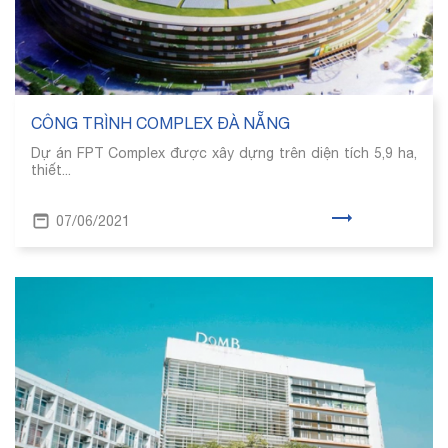
CÔNG TRÌNH COMPLEX ĐÀ NẴNG
Dự án FPT Complex được xây dựng trên diện tích 5,9 ha,
thiết...
07/06/2021