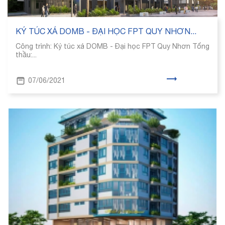
KÝ TÚC XÁ DOMB - ĐẠI HỌC FPT QUY NHƠN...
Công trình: Ký túc xá DOMB - Đại học FPT Quy Nhơn Tổng
thầu:...
07/06/2021