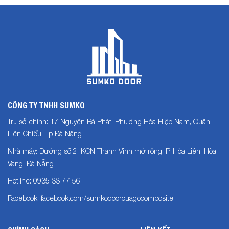
CÔNG TY TNHH SUMKO
Trụ sở chính: 17 Nguyễn Bá Phát, Phường Hòa Hiệp Nam, Quận
Liên Chiểu, Tp Đà Nẵng
Nhà máy: Đường số 2, KCN Thanh Vinh mở rộng, P. Hòa Liên, Hòa
Vang, Đà Nẵng
Hotline: 0935 33 77 56
Facebook: facebook.com/sumkodoorcuagocomposite