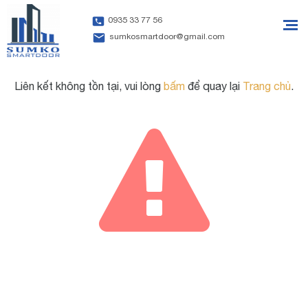
0935 33 77 56
sumkosmartdoor@gmail.com
Liên kết không tồn tại, vui lòng
bấm
để quay lại
Trang chủ
.