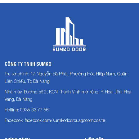
CÔNG TY TNHH SUMKO
Trụ sở chính: 17 Nguyễn Bá Phát, Phường Hòa Hiệp Nam, Quận
Liên Chiểu, Tp Đà Nẵng
Nhà máy: Đường số 2, KCN Thanh Vinh mở rộng, P. Hòa Liên, Hòa
Vang, Đà Nẵng
Hotline: 0935 33 77 56
Facebook: facebook.com/sumkodoorcuagocomposite