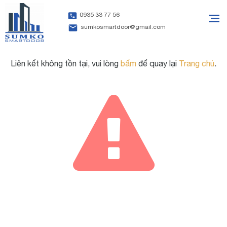
0935 33 77 56
sumkosmartdoor@gmail.com
Liên kết không tồn tại, vui lòng
bấm
để quay lại
Trang chủ
.