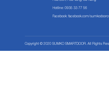
Hotline: 0935 33 77 56
Facebook: facebook.com/sumkodoor
Copyright © 2020 SUMKO SMARTDOOR. All Rights Res