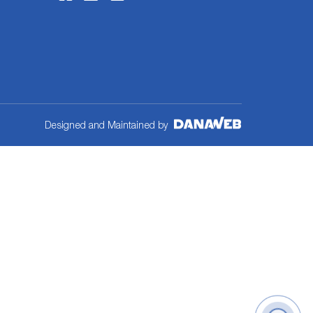
Designed and Maintained by