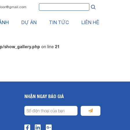
oor@gmail.com
ẢNH
DỰ ÁN
TIN TỨC
LIÊN HỆ
/show_gallery.php
21
on line
NHẬN NGAY BÁO GIÁ