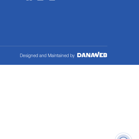
Designed and Maintained by