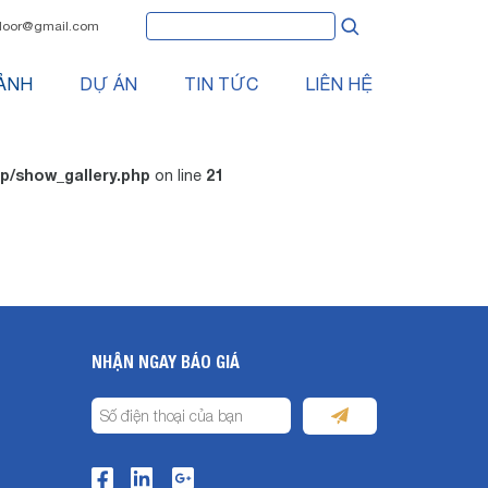
oor@gmail.com
ẢNH
DỰ ÁN
TIN TỨC
LIÊN HỆ
/show_gallery.php
21
on line
NHẬN NGAY BÁO GIÁ