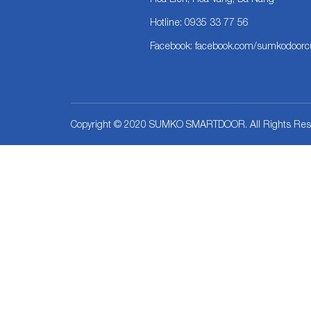
Hotline: 0935 33 77 56
Facebook: facebook.com/sumkodoor
Copyright © 2020 SUMKO SMARTDOOR. All Rights Res